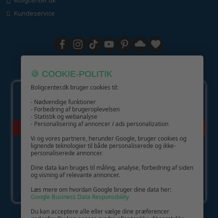
Kundeservice
GIV GLÆDE MED ET GAVEKORT!
🍪 COOKIE-POLITIK
Boligcenter.dk bruger cookies til:
- Nødvendige funktioner
- Forbedring af brugeroplevelsen
- Statistik og webanalyse
- Personalisering af annoncer / ads personalization
Vi og vores partnere, herunder Google, bruger cookies og
lignende teknologier til både personaliserede og ikke-
personaliserede annoncer.
Dine data kan bruges til måling, analyse, forbedring af siden
og visning af relevante annoncer.
Læs mere om hvordan Google bruger dine data her:
Google Business Data Responsibility
Du kan acceptere alle eller vælge dine præferencer