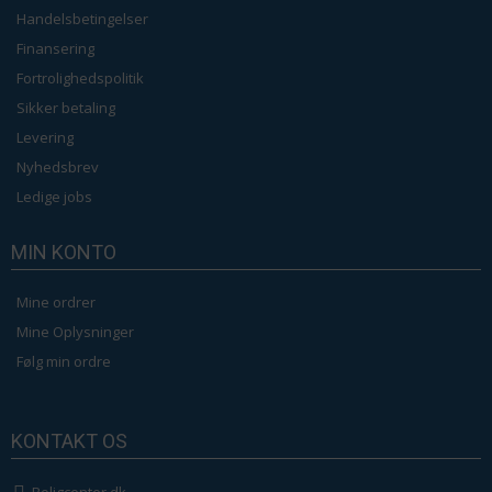
Handelsbetingelser
Finansering
Fortrolighedspolitik
Sikker betaling
Levering
Nyhedsbrev
Ledige jobs
MIN KONTO
Mine ordrer
Mine Oplysninger
Følg min ordre
KONTAKT OS
Boligcenter.dk