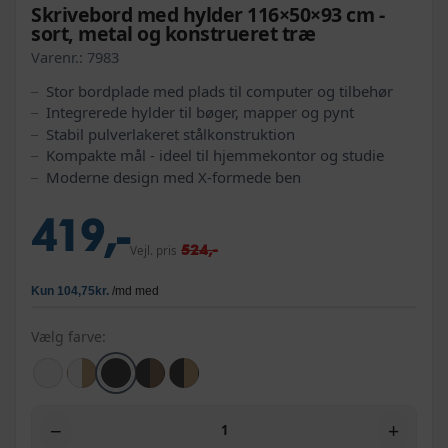
Skrivebord med hylder 116×50×93 cm -
sort, metal og konstrueret træ
Varenr.:
7983
Stor bordplade med plads til computer og tilbehør
Integrerede hylder til bøger, mapper og pynt
Stabil pulverlakeret stålkonstruktion
Kompakte mål - ideel til hjemmekontor og studie
Moderne design med X-formede ben
419,-
524,-
Vejl. pris
Vælg farve:
−
+