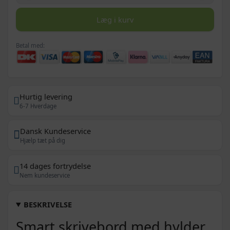
Læg i kurv
Betal med:
Hurtig levering
6-7 Hverdage
Dansk Kundeservice
Hjælp tæt på dig
14 dages fortrydelse
Nem kundeservice
BESKRIVELSE
Smart skrivebord med hylder