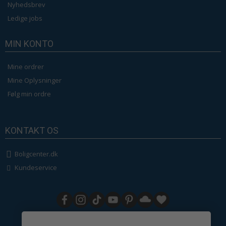
Nyhedsbrev
Ledige jobs
MIN KONTO
Mine ordrer
Mine Oplysninger
Følg min ordre
KONTAKT OS
Boligcenter.dk
Kundeservice