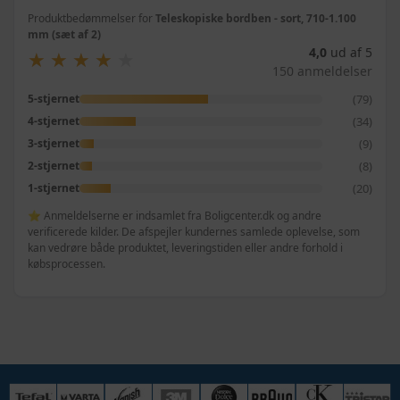
Produktbedømmelser for
Teleskopiske bordben - sort, 710-1.100
mm (sæt af 2)
4,0
ud af 5
★
★
★
★
★
★
★
★
★
★
150 anmeldelser
(79)
5-stjernet
(34)
4-stjernet
(9)
3-stjernet
(8)
2-stjernet
(20)
1-stjernet
⭐ Anmeldelserne er indsamlet fra Boligcenter.dk og andre
verificerede kilder. De afspejler kundernes samlede oplevelse, som
kan vedrøre både produktet, leveringstiden eller andre forhold i
købsprocessen.