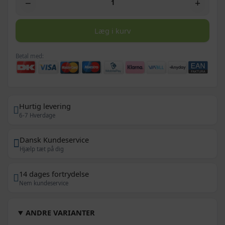
−
+
Læg i kurv
Betal med:
Hurtig levering
6-7 Hverdage
Dansk Kundeservice
Hjælp tæt på dig
14 dages fortrydelse
Nem kundeservice
ANDRE VARIANTER