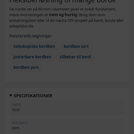
De runde rør på 60 mm i diameter giver et solidt fundament,
mens monteringen er
nem og hurtig
. Brug dem som
erstatningsben eller til dit næste DIY-projekt på barer, borde eller
arbejdsborde.
Relaterede søgninger
teleskopiske bordben
bordben sort
justerbare bordben
tilbehør til bord
bordben jern
SPECIFIKATIONER
FARVE
Sort
MATERIALE
Jern