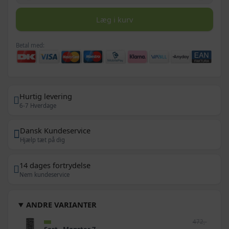
Læg i kurv
Betal med:
Hurtig levering
6-7 Hverdage
Dansk Kundeservice
Hjælp tæt på dig
14 dages fortrydelse
Nem kundeservice
ANDRE VARIANTER
472,-
Sort - Mønster 7