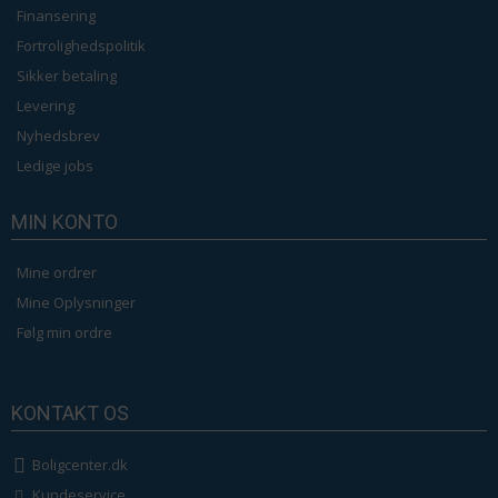
Finansering
Fortrolighedspolitik
Sikker betaling
Levering
Nyhedsbrev
Ledige jobs
MIN KONTO
Mine ordrer
Mine Oplysninger
Følg min ordre
KONTAKT OS
Boligcenter.dk
Kundeservice