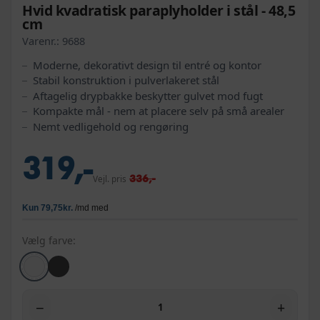
Hvid kvadratisk paraplyholder i stål - 48,5
cm
Varenr.:
9688
Moderne, dekorativt design til entré og kontor
Stabil konstruktion i pulverlakeret stål
Aftagelig drypbakke beskytter gulvet mod fugt
Kompakte mål - nem at placere selv på små arealer
Nemt vedligehold og rengøring
319,-
336,-
Vejl. pris
Vælg farve:
−
+