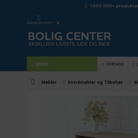
1.000.000+ produkte
Kundeservice
0
MENU
FORSIDE
Møbler
Entrémøbler og Tilbehør
S