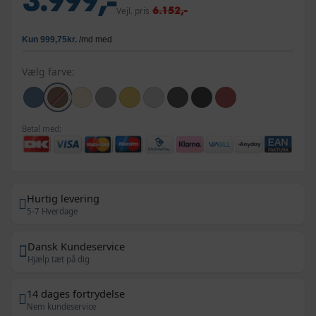
3.999,-
6.152,-
Vejl. pris
Vælg farve:
Betal med:
Hurtig levering
5-7 Hverdage
Dansk Kundeservice
Hjælp tæt på dig
14 dages fortrydelse
Nem kundeservice