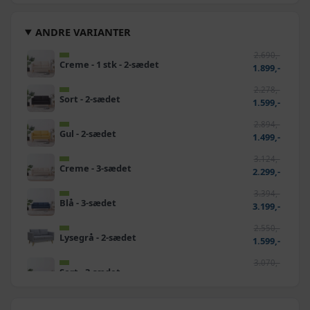
ANDRE VARIANTER
2.690,-
Creme - 1 stk - 2-sædet
1.899,-
2.278,-
Sort - 2-sædet
1.599,-
2.894,-
Gul - 2-sædet
1.499,-
3.124,-
Creme - 3-sædet
2.299,-
3.394,-
Blå - 3-sædet
3.199,-
2.550,-
Lysegrå - 2-sædet
1.599,-
3.070,-
Sort - 3-sædet
2.399,-
2.624,-
Blå - 2-sædet
2.499,-