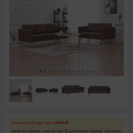
Forventet på lager igen:
Ukendt
Varen er udsolgt, men du kan få automatisk besked, når varen