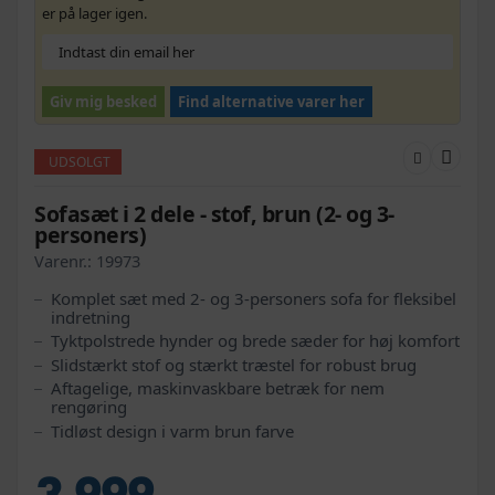
er på lager igen.
Giv mig besked
Find alternative varer her
UDSOLGT
Sofasæt i 2 dele - stof, brun (2- og 3-
personers)
Varenr.:
19973
Komplet sæt med 2- og 3-personers sofa for fleksibel
indretning
Tyktpolstrede hynder og brede sæder for høj komfort
Slidstærkt stof og stærkt træstel for robust brug
Aftagelige, maskinvaskbare betræk for nem
rengøring
Tidløst design i varm brun farve