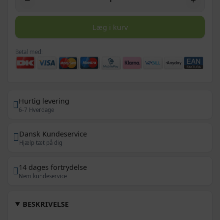
Læg i kurv
Betal med:
Hurtig levering
6-7 Hverdage
Dansk Kundeservice
Hjælp tæt på dig
14 dages fortrydelse
Nem kundeservice
BESKRIVELSE