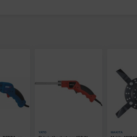
YATO
MAKITA