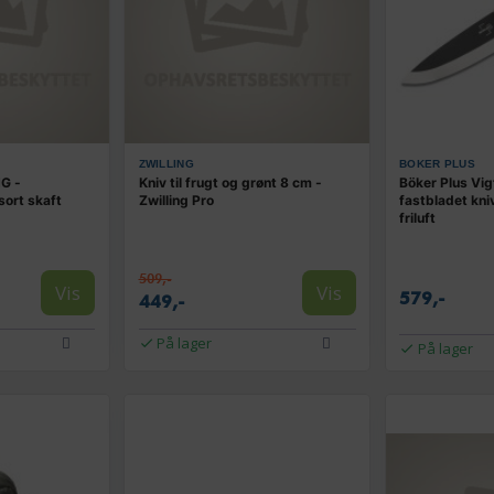
ZWILLING
BOKER PLUS
G -
Kniv til frugt og grønt 8 cm -
Böker Plus Vig
sort skaft
Zwilling Pro
fastbladet kni
friluft
509,-
Vis
Vis
579,-
449,-
På lager
På lager