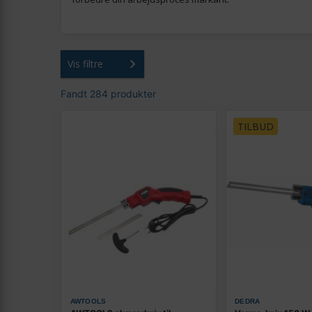
Vis filtre
Fandt 284 produkter
TILBUD
AWTOOLS
DEDRA