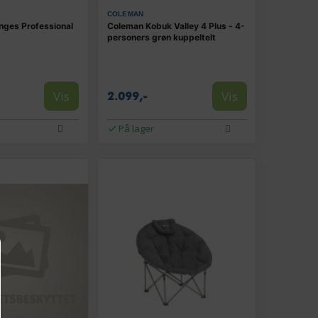
COLEMAN
nges Professional
Coleman Kobuk Valley 4 Plus - 4-
personers grøn kuppeltelt
Vis
Vis
2.099,-
På lager