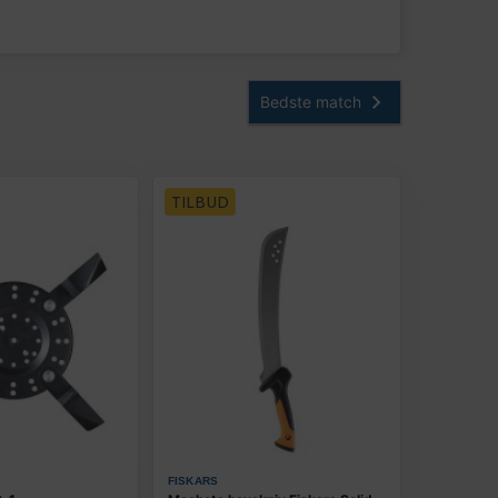
TILBUD
FISKARS