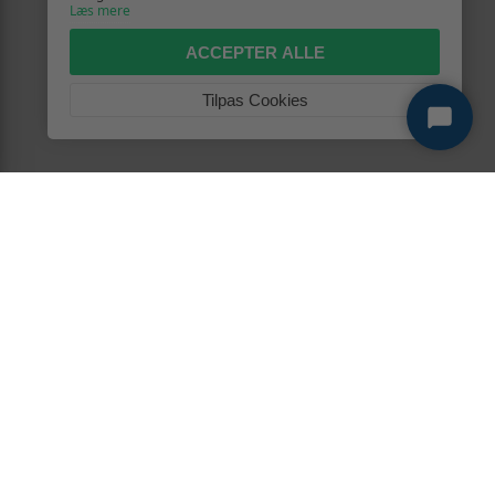
Læs mere
ACCEPTER ALLE
Tilpas Cookies