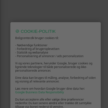
🍪 COOKIE-POLITIK
Boligcenter.dk bruger cookies til:
- Nødvendige funktioner
- Forbedring af brugeroplevelsen
- Statistik og webanalyse
- Personalisering af annoncer / ads personalization
Vi og vores partnere, herunder Google, bruger cookies og
lignende teknologier til både personaliserede og ikke-
personaliserede annoncer.
Dine data kan bruges til måling, analyse, forbedring af siden
og visning af relevante annoncer.
Læs mere om hvordan Google bruger dine data her:
Google Business Data Responsibility
Du kan acceptere alle eller vælge dine præferencer
nedenfor. Du kan senere ændre eller trække dit samtykke
tilbage via ikonet nederst til venstre.