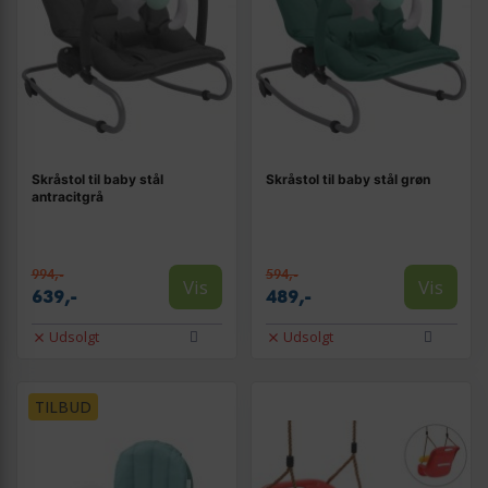
Skråstol til baby stål
Skråstol til baby stål grøn
antracitgrå
994,-
594,-
Vis
Vis
639,-
489,-
Udsolgt
Udsolgt
TILBUD