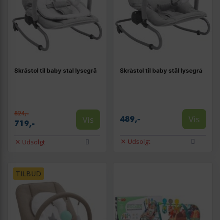
Skråstol til baby stål lysegrå
Skråstol til baby stål lysegrå
824,-
Vis
Vis
489,-
719,-
Udsolgt
Udsolgt
TILBUD