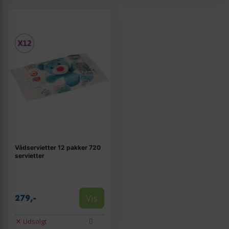
Vådservietter 12 pakker 720
servietter
Vis
279,-
Udsolgt