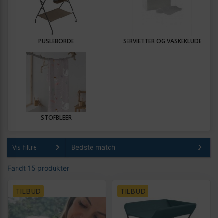
PUSLEBORDE
SERVIETTER OG VASKEKLUDE
STOFBLEER
Vis filtre
Fandt 15 produkter
TILBUD
TILBUD