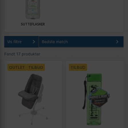
SUTTEFLASKER
Vis filtre
Fandt 17 produkter
OUTLET
TILBUD
TILBUD