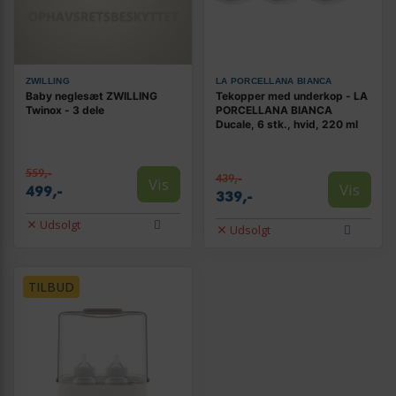
ZWILLING
LA PORCELLANA BIANCA
Baby neglesæt ZWILLING
Tekopper med underkop - LA
Twinox - 3 dele
PORCELLANA BIANCA
Ducale, 6 stk., hvid, 220 ml
559,-
439,-
Vis
Vis
499,-
339,-
Udsolgt
Udsolgt
TILBUD