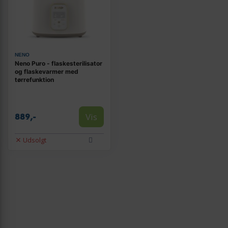
NENO
Neno Puro - flaskesterilisator
og flaskevarmer med
tørrefunktion
Vis
889,-
Udsolgt