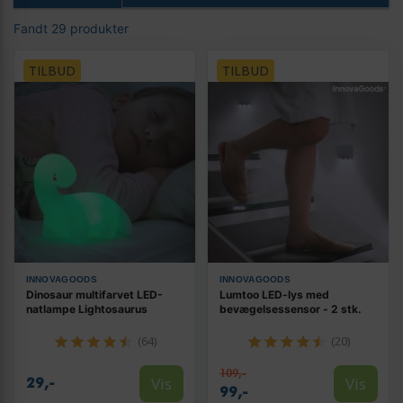
Fandt 29 produkter
TILBUD
TILBUD
INNOVAGOODS
INNOVAGOODS
Dinosaur multifarvet LED-
Lumtoo LED-lys med
natlampe Lightosaurus
bevægelsessensor - 2 stk.
(64)
(20)
109,-
Vis
Vis
29,-
99,-