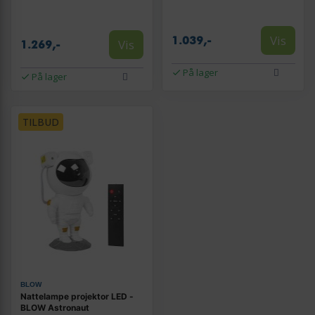
Vis
1.039,-
Vis
1.269,-
På lager
På lager
TILBUD
BLOW
Nattelampe projektor LED -
BLOW Astronaut