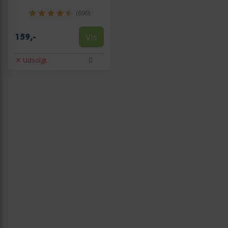
(690)
Vis
159,-
Udsolgt