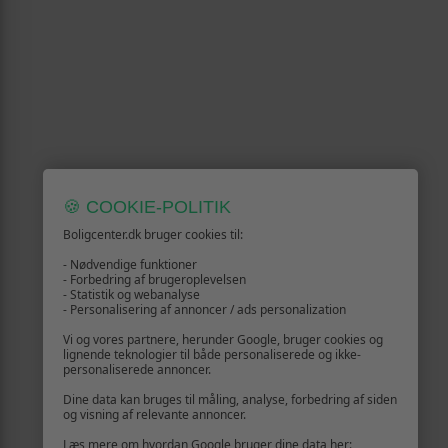
🍪 COOKIE-POLITIK
Boligcenter.dk bruger cookies til:
- Nødvendige funktioner
- Forbedring af brugeroplevelsen
- Statistik og webanalyse
- Personalisering af annoncer / ads personalization
Vi og vores partnere, herunder Google, bruger cookies og
lignende teknologier til både personaliserede og ikke-
personaliserede annoncer.
Dine data kan bruges til måling, analyse, forbedring af siden
og visning af relevante annoncer.
Læs mere om hvordan Google bruger dine data her: