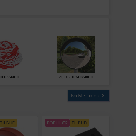
RHEDSSKILTE
VEJ OG TRAFIKSKILTE
TILBUD
POPULÆR
TILBUD