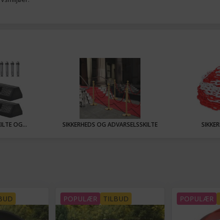
LTE OG...
SIKKERHEDS OG ADVARSELSSKILTE
SIKKE
BUD
POPULÆR
TILBUD
POPULÆR