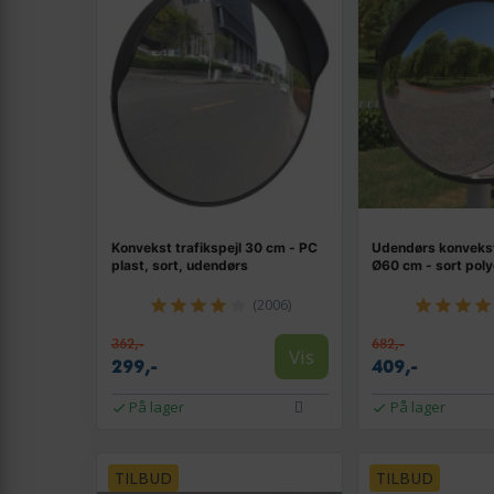
Konvekst trafikspejl 30 cm - PC
Udendørs konvekst 
plast, sort, udendørs
Ø60 cm - sort pol
(2006)
362,-
682,-
Vis
299,-
409,-
På lager
På lager
TILBUD
TILBUD