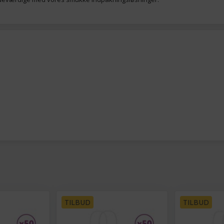
TILBUD
TILBUD