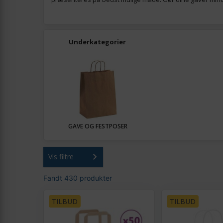
Underkategorier
GAVE OG FESTPOSER
Vis filtre
Fandt 430 produkter
TILBUD
TILBUD