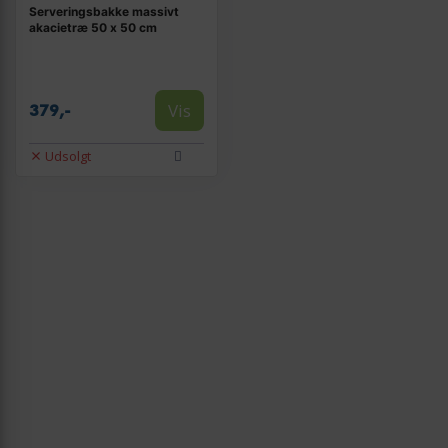
Serveringsbakke massivt
akacietræ 50 x 50 cm
Vis
379,-
Udsolgt