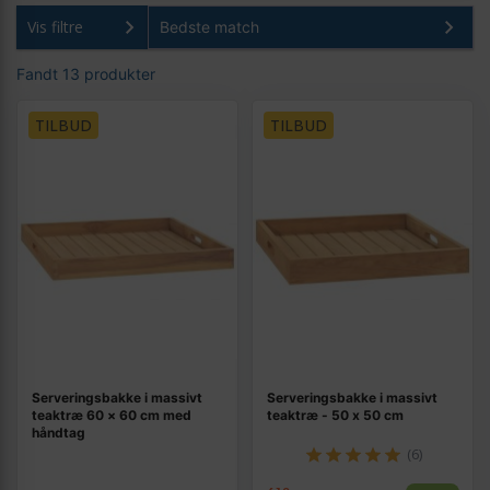
Vis filtre
Fandt 13 produkter
TILBUD
TILBUD
Serveringsbakke i massivt
Serveringsbakke i massivt
teaktræ 60 × 60 cm med
teaktræ - 50 x 50 cm
håndtag
(6)