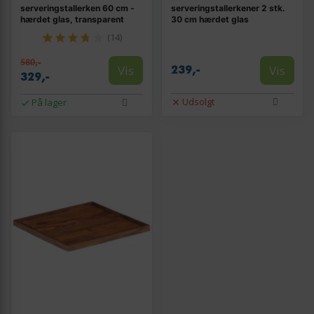
serveringstallerken 60 cm -
serveringstallerkener 2 stk.
hærdet glas, transparent
30 cm hærdet glas
(14)
580,-
Vis
Vis
239,-
329,-
Udsolgt
På lager