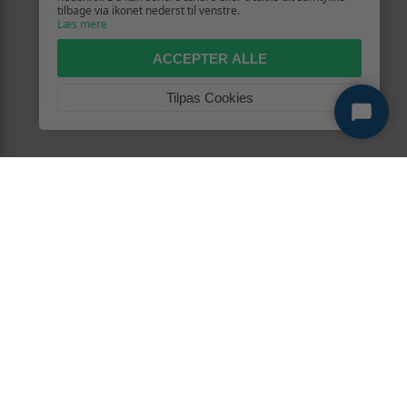
tilbage via ikonet nederst til venstre.
Læs mere
ACCEPTER ALLE
Tilpas Cookies