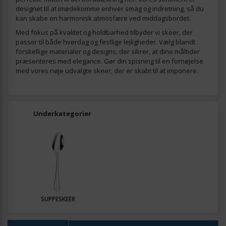
designet til at imødekomme enhver smag og indretning, så du
kan skabe en harmonisk atmosfære ved middagsbordet.
Med fokus på kvalitet og holdbarhed tilbyder vi skeer, der
passer til både hverdag og festlige lejligheder. Vælg blandt
forskellige materialer og designs, der sikrer, at dine måltider
præsenteres med elegance. Gør din spisning til en fornøjelse
med vores nøje udvalgte skeer, der er skabt til at imponere.
Underkategorier
SUPPESKEER