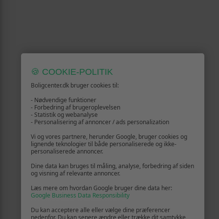
🍪 COOKIE-POLITIK
Boligcenter.dk bruger cookies til:
- Nødvendige funktioner
- Forbedring af brugeroplevelsen
- Statistik og webanalyse
- Personalisering af annoncer / ads personalization
Vi og vores partnere, herunder Google, bruger cookies og
lignende teknologier til både personaliserede og ikke-
personaliserede annoncer.
Dine data kan bruges til måling, analyse, forbedring af siden
og visning af relevante annoncer.
Læs mere om hvordan Google bruger dine data her:
Google Business Data Responsibility
Du kan acceptere alle eller vælge dine præferencer
nedenfor. Du kan senere ændre eller trække dit samtykke