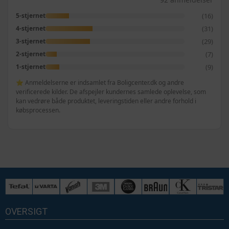
(16)
5-stjernet
(31)
4-stjernet
(29)
3-stjernet
(7)
2-stjernet
(9)
1-stjernet
⭐ Anmeldelserne er indsamlet fra Boligcenter.dk og andre
verificerede kilder. De afspejler kundernes samlede oplevelse, som
kan vedrøre både produktet, leveringstiden eller andre forhold i
købsprocessen.
OVERSIGT