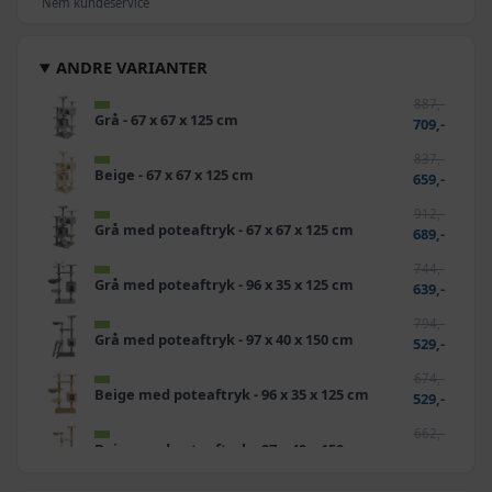
Nem kundeservice
ANDRE VARIANTER
887,-
Grå - 67 x 67 x 125 cm
709,-
837,-
Beige - 67 x 67 x 125 cm
659,-
912,-
Grå med poteaftryk - 67 x 67 x 125 cm
689,-
744,-
Grå med poteaftryk - 96 x 35 x 125 cm
639,-
794,-
Grå med poteaftryk - 97 x 40 x 150 cm
529,-
674,-
Beige med poteaftryk - 96 x 35 x 125 cm
529,-
662,-
Beige med poteaftryk - 97 x 40 x 150 cm
569,-
756,-