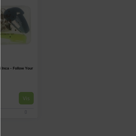
 Inca - Follow Your
Vis