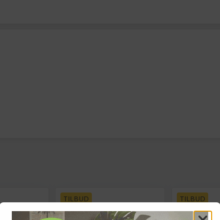
TILBUD
TILBUD