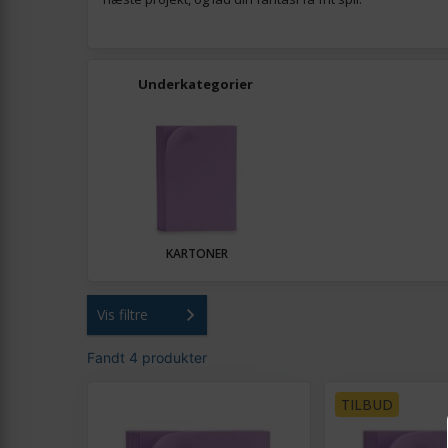
Underkategorier
KARTONER
Vis filtre
Fandt 4 produkter
TILBUD