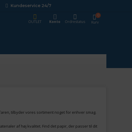
Kundeservice 24/7
0
OUTLET
Konto
Ordrestatus
Kurv
rfaren, tilbyder vores sortiment noget for enhver smag.
ialer af høj kvalitet. Find det papir, der passer til dit