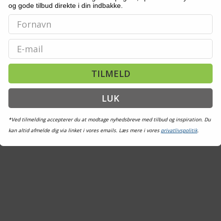
og gode tilbud direkte i din indbakke.
Email
TILMELD
LUK
*Ved tilmelding accepterer du at modtage nyhedsbreve med tilbud og inspiration. Du
kan altid afmelde dig via linket i vores emails. Læs mere i vores
privatlivspolitik
.