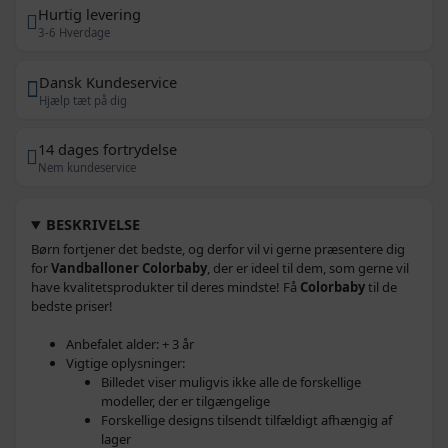
Hurtig levering
3-6 Hverdage
Dansk Kundeservice
Hjælp tæt på dig
14 dages fortrydelse
Nem kundeservice
BESKRIVELSE
Børn fortjener det bedste, og derfor vil vi gerne præsentere dig
for
Vandballoner Colorbaby
, der er ideel til dem, som gerne vil
have kvalitetsprodukter til deres mindste! Få
Colorbaby
til de
bedste priser!
Anbefalet alder: + 3 år
Vigtige oplysninger:
Billedet viser muligvis ikke alle de forskellige
modeller, der er tilgængelige
Forskellige designs tilsendt tilfældigt afhængig af
lager